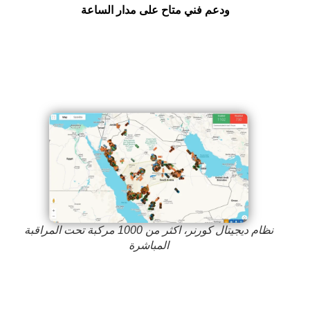
ودعم فني متاح على مدار الساعة
نظام ديجيتال كورنر، اكثر من 1000 مركبة تحت المراقبة
المباشرة