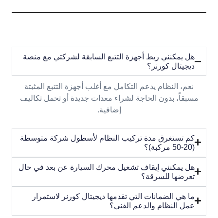
هل يمكنني ربط أجهزة التتبع السابقة لشركتي مع منصة
ديجيتال كورنر؟
نعم، النظام يدعم التكامل مع أغلب أجهزة التتبع المثبتة
مسبقاً، بدون الحاجة لشراء معدات جديدة أو تحمل تكاليف
إضافية.
كم تستغرق مدة تركيب النظام لأسطول شركة متوسطة
(20-50 مركبة)؟
هل يمكنني إيقاف تشغيل محرك السيارة عن بعد في حال
تعرضها للسرقة؟
ما هي الضمانات التي تقدمها ديجيتال كورنر لاستمرار
عمل النظام والدعم الفني؟