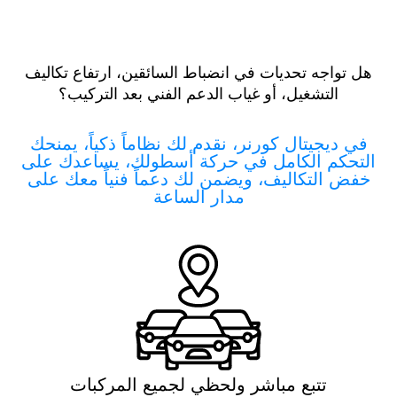
هل تواجه تحديات في انضباط السائقين، ارتفاع تكاليف
التشغيل، أو غياب الدعم الفني بعد التركيب؟
في ديجيتال كورنر، نقدم لك نظاماً ذكياً، يمنحك
التحكم الكامل في حركة أسطولك، يساعدك على
خفض التكاليف، ويضمن لك دعماً فنياً معك على
مدار الساعة
تتبع مباشر ولحظي لجميع المركبات