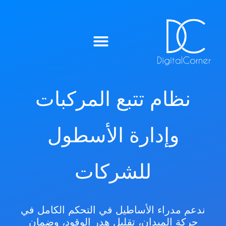
ميزات IntelliTrack™
نظام تتبع المركبات
وإدارة الأسطول
للشركات
ندعم مدراء الأساطيل في التحكم الكامل في
حركة الميدان، تقليل هدر الوقود، وضمان