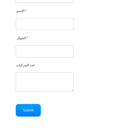
*
الاسم
*
الجوال
عدد المركبات