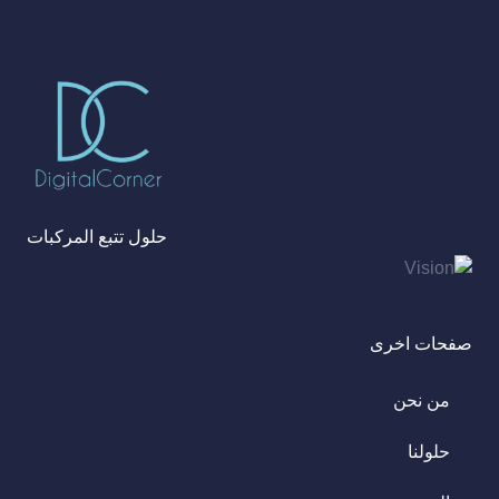
حلول تتبع المركبات
صفحات اخرى
من نحن
حلولنا