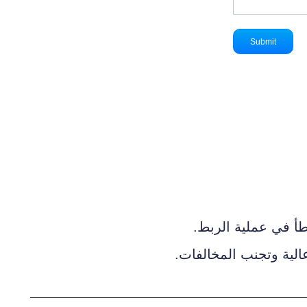
طأ في عملية الربط.
الية وتجنب المخالفات.