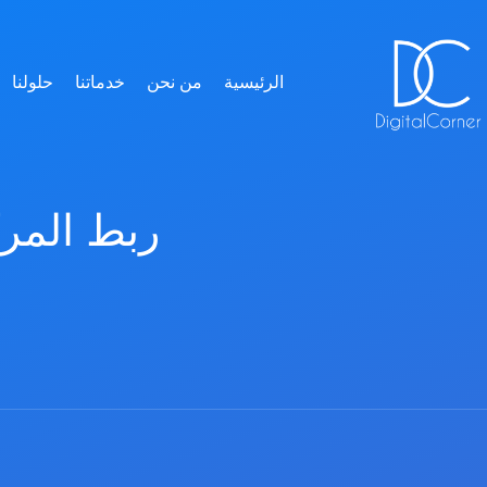
الرئيسية
من نحن
خدماتنا
حلولنا
ربط المركبا