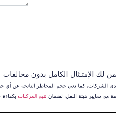
ن لك الإمتـثال الكامل بدون مخالفات
 لدى الشركات، كما نعي حجم المخاطر الناتجة عن أي خ
قة مع معايير هيئة النقل، لضمان
تتبع المركبات
بكفاءة ع