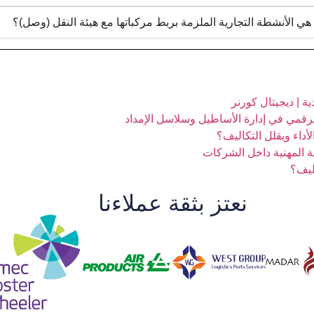
 هي الأنشطة التجارية الملزمة بربط مركباتها مع هيئة النقل (وصل)؟
ة | ديجيتال كورنر
لرقمي في إدارة الأساطيل وسلاسل الإمداد
داء ويقلل التكاليف؟
ة المهنية داخل الشركات
ليف؟
نعتز بثقة عملاءنا