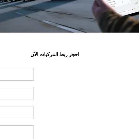
احجز ربط المركبات الآن