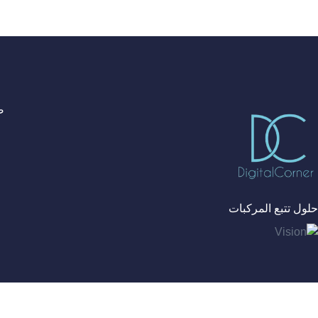
ص
حلول تتبع المركبات