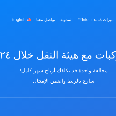
ميزات IntelliTrack™
المدونة
تواصل معنا
English
ت مع هيئة النقل خلال ٢٤ ساعة
مخالفة واحدة قد تكلفك أرباح شهر كامل!
سارع بالربط واضمن الإمتثال