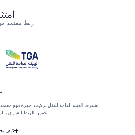
امتث
ربط معتمد من
تشترط الهيئة العامة للنقل تركيب أجهزة تتبع معت
تضمن الربط الفوري والم
كيف يحم