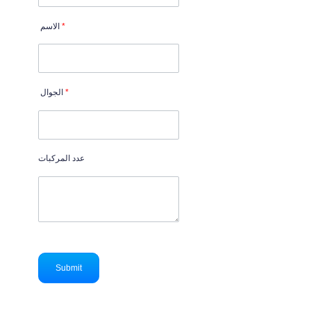
*
الاسم
*
الجوال
عدد المركبات