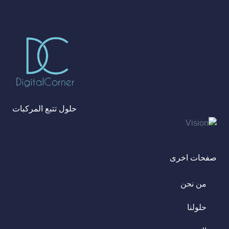
حلول تتبع المركبات
صفحات اخرى
من نحن
حلولنا