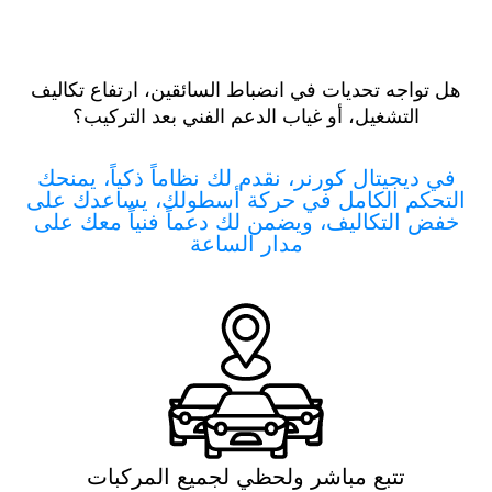
هل تواجه تحديات في انضباط السائقين، ارتفاع تكاليف
التشغيل، أو غياب الدعم الفني بعد التركيب؟
في ديجيتال كورنر، نقدم لك نظاماً ذكياً، يمنحك
التحكم الكامل في حركة أسطولك، يساعدك على
خفض التكاليف، ويضمن لك دعماً فنياً معك على
مدار الساعة
تتبع مباشر ولحظي لجميع المركبات