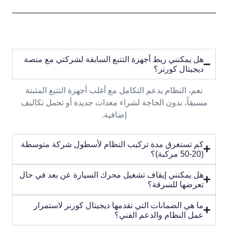
هل يمكنني ربط أجهزة التتبع السابقة لشركتي مع منصة
ديجيتال كورنر؟
نعم، النظام يدعم التكامل مع أغلب أجهزة التتبع المثبتة
مسبقاً، بدون الحاجة لشراء معدات جديدة أو تحمل تكاليف
إضافية.
كم تستغرق مدة تركيب النظام لأسطول شركة متوسطة
(20-50 مركبة)؟
هل يمكنني إيقاف تشغيل محرك السيارة عن بعد في حال
تعرضها للسرقة؟
ما هي الضمانات التي تقدمها ديجيتال كورنر لاستمرار
عمل النظام والدعم الفني؟