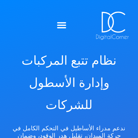
ميزات IntelliTrack™
نظام تتبع المركبات
وإدارة الأسطول
للشركات
ندعم مدراء الأساطيل في التحكم الكامل في
حركة الميدان، تقليل هدر الوقود، وضمان