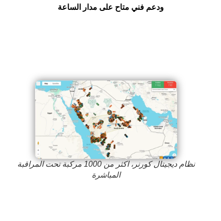
ودعم فني متاح على مدار الساعة
نظام ديجيتال كورنر، اكثر من 1000 مركبة تحت المراقبة
المباشرة